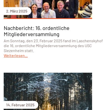
2. März 2025
Nachbericht: 16. ordentliche
Mitgliederversammlung
Am Sonntag, den 23. Februar 2025 fand im Laschenskyhof
die 16. ordentliche Mitgliederversammlung des USC
Siezenheim statt.
Weiterlesen...
14. Februar 2025