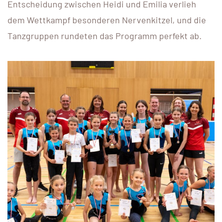
Entscheidung zwischen Heidi und Emilia verlieh
dem Wettkampf besonderen Nervenkitzel, und die
Tanzgruppen rundeten das Programm perfekt ab.