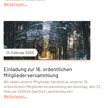
Weiterlesen...
14. Februar 2025
Einladung zur 16. ordentlichen
Mitgliederversammlung
Wir laden unsere Mitglieder herzlich zu unserer 16.
ordentlichen Mitgliederversammlung am Sonntag, den 23.
Februar 2025 im Gasthof Laschensky ein!
Weiterlesen...