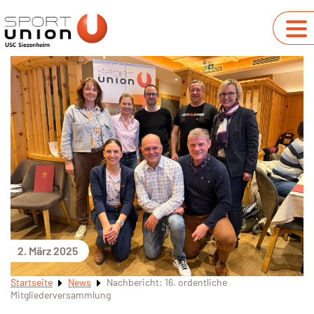
2. März 2025
Startseite
News
Nachbericht: 16. ordentliche
Mitgliederversammlung